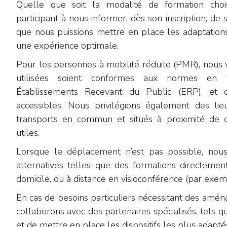
Quelle que soit la modalité de formation chois
participant à nous informer, dès son inscription, de 
que nous puissions mettre en place les adaptations
une expérience optimale.
Pour les personnes à mobilité réduite (PMR), nous v
utilisées soient conformes aux normes en v
Établissements Recevant du Public (ERP), et qu
accessibles. Nous privilégions également des lie
transports en commun et situés à proximité de 
utiles.
Lorsque le déplacement n’est pas possible, nou
alternatives telles que des formations directement
domicile, ou à distance en visioconférence (par exem
En cas de besoins particuliers nécessitant des amé
collaborons avec des partenaires spécialisés, tels que
et de mettre en place les dispositifs les plus adapté