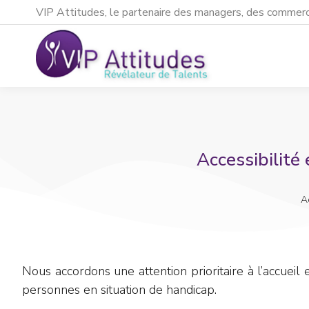
VIP Attitudes, le partenaire des managers, des commerci
Accessibilité
Vous êtes ici :
A
Nous accordons une attention prioritaire à l’accuei
personnes en situation de handicap.