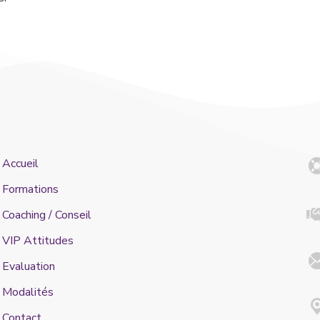
Accueil
Formations
Coaching / Conseil
VIP Attitudes
Evaluation
Modalités
Contact