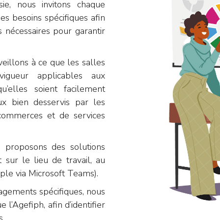
ie, nous invitons chaque
ses besoins spécifiques afin
 nécessaires pour garantir
eillons à ce que les salles
igueur applicables aux
’elles soient facilement
ux bien desservis par les
commerces et de services
s proposons des solutions
 sur le lieu de travail, au
ple via Microsoft Teams).
nagements spécifiques, nous
 l’Agefiph, afin d’identifier
s.