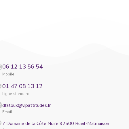
06 12 13 56 54
Mobile
01 47 08 13 12
Ligne standard
dfatoux@vipattitudes.fr
Email
7 Domaine de la Côte Noire 92500 Rueil-Malmaison