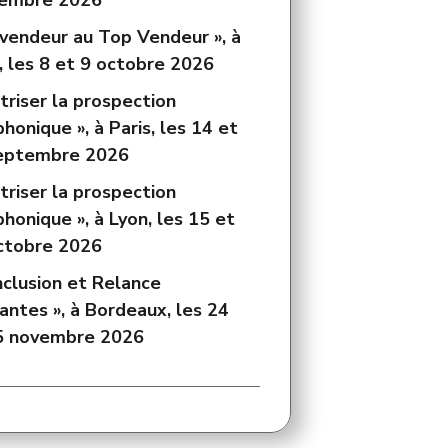
embre 2026
 vendeur au Top Vendeur », à
, les 8 et 9 octobre 2026
triser la prospection
honique », à Paris, les 14 et
eptembre 2026
triser la prospection
honique », à Lyon, les 15 et
ctobre 2026
nclusion et Relance
antes », à Bordeaux, les 24
5 novembre 2026