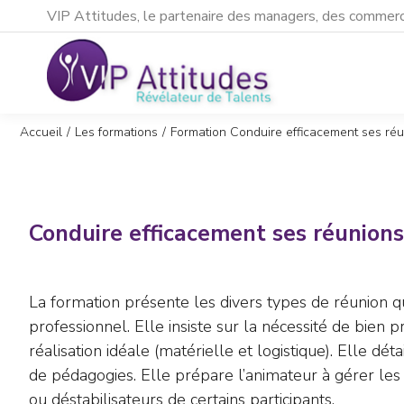
VIP Attitudes, le partenaire des managers, des commerci
Vous êtes ici :
Accueil
Les formations
Formation Conduire efficacement ses ré
Conduire efficacement ses réunions
La formation présente les divers types de réunion qu
professionnel. Elle insiste sur la nécessité de bien 
réalisation idéale (matérielle et logistique). Elle dét
de pédagogies. Elle prépare l’animateur à gérer le
ou déstabilisateurs de certains participants.