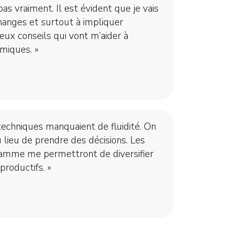
pas vraiment. Il est évident que je vais
hanges et surtout à impliquer
eux conseils qui vont m’aider à
miques. »
 techniques manquaient de fluidité. On
 lieu de prendre des décisions. Les
amme me permettront de diversifier
roductifs. »