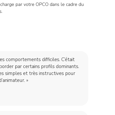
en charge par votre OPCO dans le cadre du
s.
les comportements difficiles. C’était
order par certains profils dominants.
s simples et très instructives pour
d’animateur. »