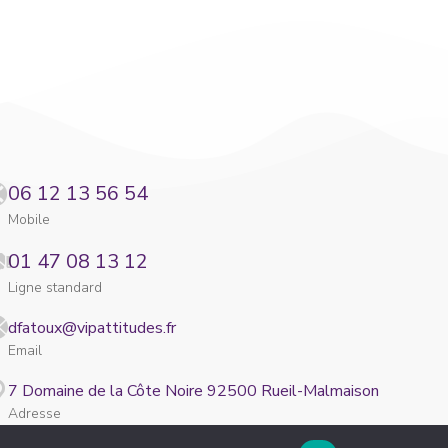
06 12 13 56 54
Mobile
01 47 08 13 12
Ligne standard
dfatoux@vipattitudes.fr
Email
7 Domaine de la Côte Noire 92500 Rueil-Malmaison
Adresse