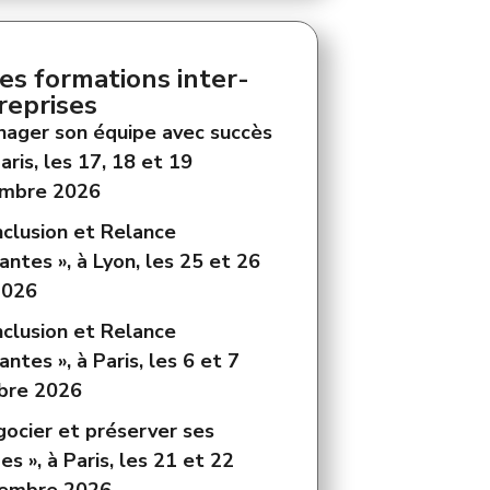
es formations inter-
reprises
nager son équipe avec succès
Paris, les 17, 18 et 19
mbre 2026
nclusion et Relance
ntes », à Lyon, les 25 et 26
2026
nclusion et Relance
ntes », à Paris, les 6 et 7
bre 2026
gocier et préserver ses
s », à Paris, les 21 et 22