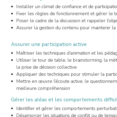
Installer un climat de confiance et de participat
Fixer les règles de fonctionnement et gérer le 
Poser le cadre de la discussion et rappeler l’object
Assurer la gestion du contenu pour maintenir la 
Assurer une participation active
Maîtriser les techniques d’animation et les pédag
Utiliser le tour de table, le brainstorming, la 
la prise de décision collective
Appliquer des techniques pour stimuler la partici
Mettre en œuvre l’écoute active, le questionnem
meilleure compréhension
Gérer les aléas et les comportements diffici
Identifier et gérer les comportements perturba
Désamorcer les situations de conflit ou de tensi