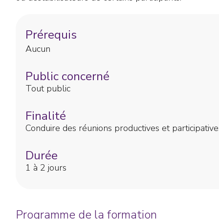
Prérequis
Aucun
Public concerné
Tout public
Finalité
Conduire des réunions productives et participative
Durée
1 à 2 jours
Programme de la formation