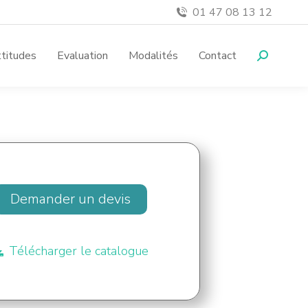
01 47 08 13 12
titudes
Evaluation
Modalités
Contact
Demander un devis
Télécharger le catalogue