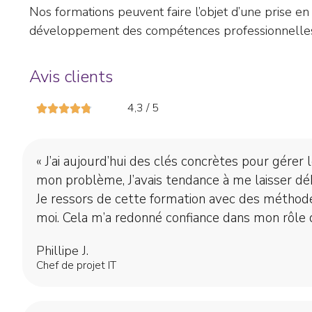
Nos formations peuvent faire l’objet d’une prise 
développement des compétences professionnelle
Avis clients
4,3 / 5
« J’ai aujourd’hui des clés concrètes pour gérer 
mon problème, J’avais tendance à me laisser déb
Je ressors de cette formation avec des méthode
moi. Cela m’a redonné confiance dans mon rôle 
Phillipe J.
Chef de projet IT