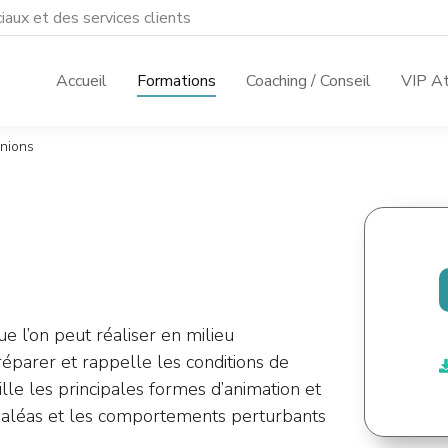
aux et des services clients
Accueil
Formations
Coaching / Conseil
VIP At
unions
e l’on peut réaliser en milieu
préparer et rappelle les conditions de
aille les principales formes d’animation et
s aléas et les comportements perturbants